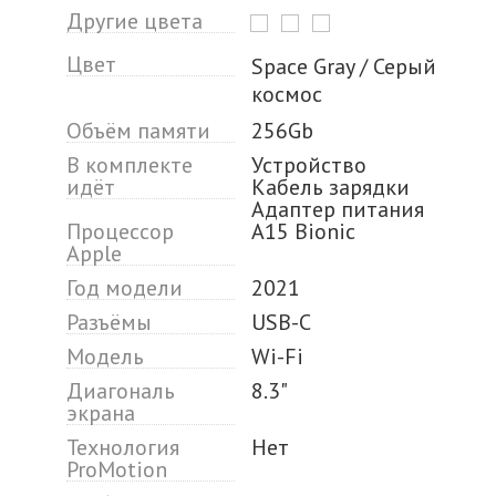
Другие цвета
Цвет
Space Gray / Серый
космос
Объём памяти
256Gb
В комплекте
Устройство
идёт
Кабель зарядки
Адаптер питания
Процессор
A15 Bionic
Apple
Год модели
2021
Разъёмы
USB-C
Модель
Wi-Fi
Диагональ
8.3"
экрана
Технология
Нет
ProMotion