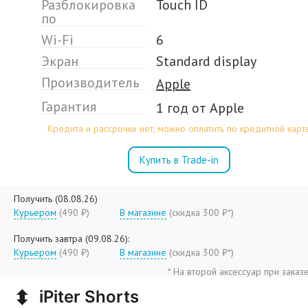
Разблокировка
Touch ID
по
Wi-Fi
6
Экран
Standard display
Производитель
Apple
Гарантия
1 год от Apple
Кредита и рассрочки нет, можно оплатить по кредитной карт
Купить в Trade-in
Получить (08.08.26)
Курьером
(490 ₽)
В магазине
(
скидка 300 ₽*
)
Получить завтра (09.08.26):
Курьером
(490 ₽)
В магазине
(
скидка 300 ₽*
)
* На второй аксессуар при заказ
⬍
iPiter Shorts