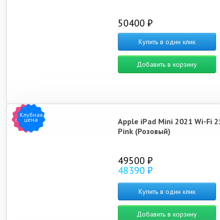
50400 ₽
Купить в один клик
Добавить в корзину
Клубная
Хит
продаж
цена
Apple iPad Mini 2021 Wi-Fi 
Pink (Розовый)
49500 ₽
48390 ₽
Купить в один клик
Добавить в корзину