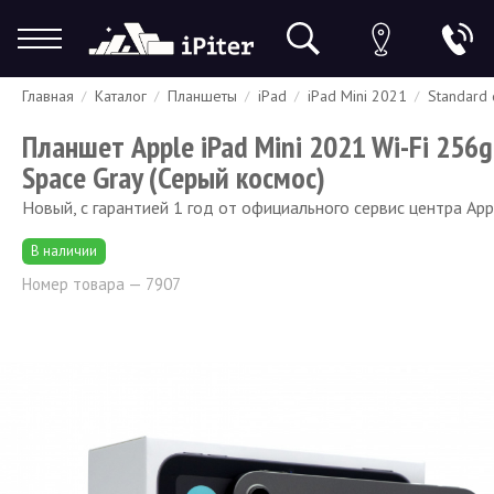
Главная
Каталог
Планшеты
iPad
iPad Mini 2021
Standard 
Гарантия
Доставка и оплата
Спецпредложения
Скидки
Планшет Apple iPad Mini 2021 Wi-Fi 256
Space Gray (Серый космос)
Новый, с гарантией 1 год от официального сервис центра App
В наличии
Номер товара — 7907