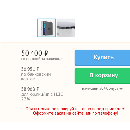
50
400
₽
Купить
со скидкой за наличные
56
951 ₽
по банковским
В корзину
картам
58
968 ₽
начислим 504 бонуса 💎
для юр.лиц/ип с НДС
22%
Обязательно резервируйте товар перед приездом!
Оформите заказ на сайте или по телефону!