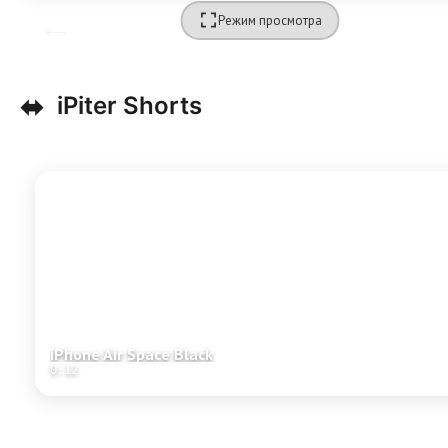
Режим просмотра
⬌
iPiter Shorts
iPhone Air Space Black
0:12