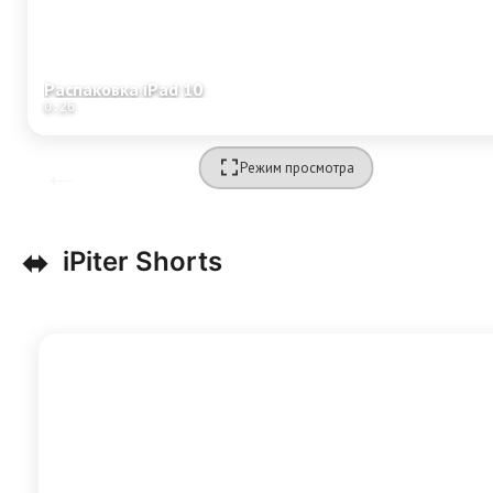
Распаковка iPad 10
0:26
Режим просмотра
⬌
iPiter Shorts