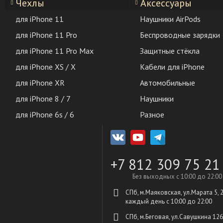
Чехлы
Аксессуары
для iPhone 11
Наушники AirPods
для iPhone 11 Pro
Беспроводные зарядки
для iPhone 11 Pro Max
Защитные стёкла
для iPhone XS / X
Кабели для iPhone
для iPhone XR
Автомобильные
для iPhone 8 / 7
Наушники
для iPhone 6s / 6
Разное
+7 812 309 75 21
Без выходных с 10:00 до 22:00
СПб, м.Маяковская, ул.Марата 5, 
каждый день c 10:00 до 22:00
СПб, м.Беговая, ул.Савушкина 126