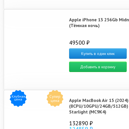
Apple iPhone 13 256Gb Midn
(Тёмная ночь)
49500 ₽
Купить в один клик
Добавить в корзину
Супер
Клубная
цена
Apple MacBook Air 15 (2024
цена
(8CPU/10GPU/24GB/512GB)
Starlight (MC9K4)
132890 ₽