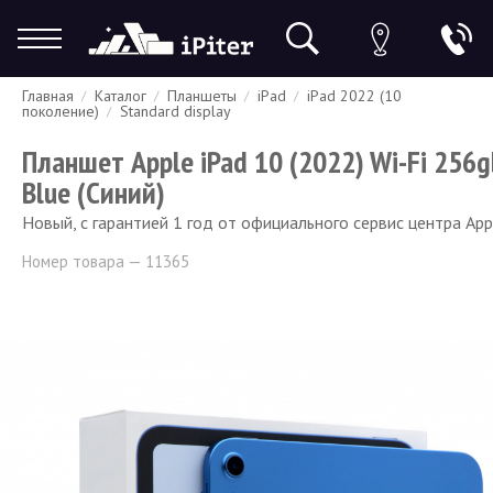
Главная
Каталог
Планшеты
iPad
iPad 2022 (10
Гарантия
Доставка и оплата
Спецпредложения
Скидки
поколение)
Standard display
Планшет Apple iPad 10 (2022) Wi-Fi 256g
Blue (Синий)
Новый, с гарантией 1 год от официального сервис центра App
Номер товара — 11365