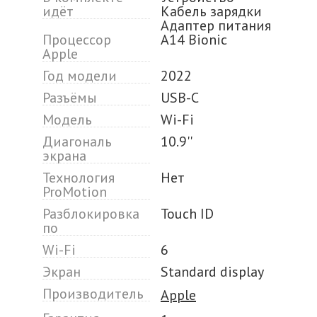
идёт
Кабель зарядки
Адаптер питания
Процессор
A14 Bionic
Apple
Год модели
2022
Разъёмы
USB-C
Модель
Wi-Fi
Диагональ
10.9''
экрана
Технология
Нет
ProMotion
Разблокировка
Touch ID
по
Wi-Fi
6
Экран
Standard display
Производитель
Apple