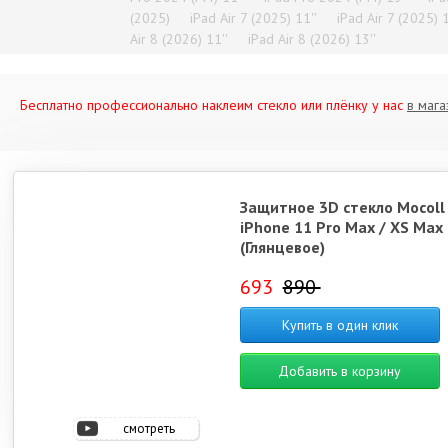
(2025)
iPad Air 7 (2025) 11''
iPad Air 7 (2025) 1
Air 8 (2026) 11''
iPad Air 8 (2026) 13''
Бесплатно профессионально наклеим стекло или плёнку у нас
в мага
Защитное 3D стекло Mocoll
iPhone 11 Pro Max / XS Max
(Глянцевое)
693
890
Купить в один клик
Добавить в корзину
смотреть