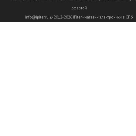
офертой
info@ipiter.ru
© 2012-2026
iPiter - магазин электроники в СПб