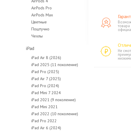
AirPods 4
AirPods Pro
AirPods Max
Гарант
Цветные
Возмож
товара
Поштучно
официа
Чехлы
Отлич
iPad
Не смот
преиму
iPad Air 8 (2026)
низким
iPad 2025 (11 поколение)
iPad Pro (2025)
iPad Air 7 (2025)
iPad Pro (2024)
iPad Mini 7 2024
iPad 2021 (9 поколение)
iPad Mini 2021
iPad 2022 (10 поколение)
iPad Pro 2022
iPad Air 6 (2024)