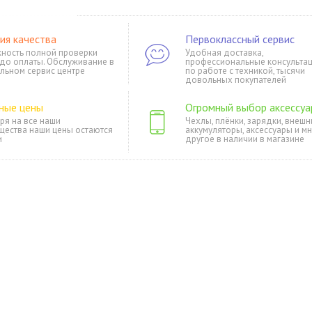
ия качества
Первоклассный сервис
ность полной проверки
Удобная доставка,
 до оплаты. Обслуживание в
профессиональные консульта
льном сервис центре
по работе с техникой, тысячи
довольных покупателей
ные цены
Огромный выбор аксессуа
ря на все наши
Чехлы, плёнки, зарядки, внешн
щества наши цены остаются
аккумуляторы, аксессуары и м
и
другое в наличии в магазине