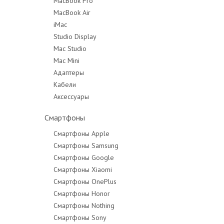
MacBook Pro
MacBook Air
MacBook Pro 14"
iMac
MacBook Pro 16"
Studio Display
Mac Studio
Mac Mini
Адаптеры
Кабели
Аксессуары
Смартфоны
Смартфоны Apple
Смартфоны Samsung
Смартфоны Google
Смартфоны Xiaomi
Смартфоны OnePlus
Смартфоны Honor
Смартфоны Nothing
Смартфоны Sony