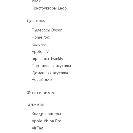
xBox
Конструкторы Lego
Для дома
Пылесосы Dyson
HomePod
Колонки
Apple TV
Гирлянды Twinkly
Портативная акустика
Домашняя акустика
Умный дом
Фото и видео
Гаджеты
Квадрокоптеры
Apple Vision Pro
AirTag