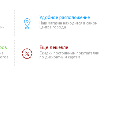
Удобное расположение
Наш магазин находится в самом
ции
центре города
ров
Еще дешевле
ие
Скидки постоянным покупателям
ногое
по дисконтным картам