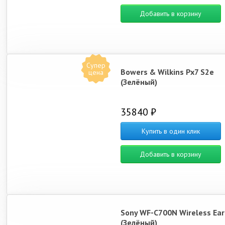
Добавить в корзину
Супер
Bowers & Wilkins Px7 S2e
цена
(Зелёный)
35840 ₽
Купить в один клик
Добавить в корзину
Sony WF-C700N Wireless Ea
(Зелёный)