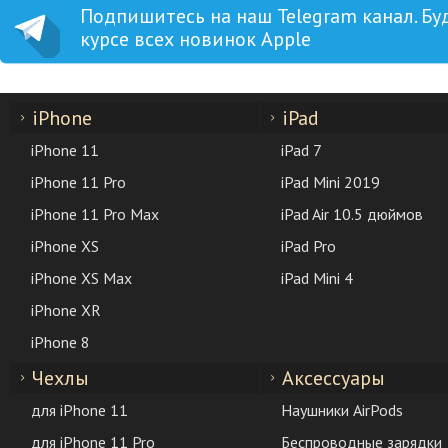
Подпишитесь на наш Telegram канал. Бу
курсе всех новинок Apple
iPhone
iPad
iPhone 11
iPad 7
iPhone 11 Pro
iPad Mini 2019
iPhone 11 Pro Max
iPad Air 10.5 дюймов
iPhone XS
iPad Pro
iPhone XS Max
iPad Mini 4
iPhone XR
iPhone 8
Чехлы
Аксессуары
для iPhone 11
Наушники AirPods
для iPhone 11 Pro
Беспроводные зарядки