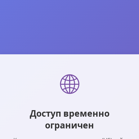
🌐
Доступ временно
ограничен