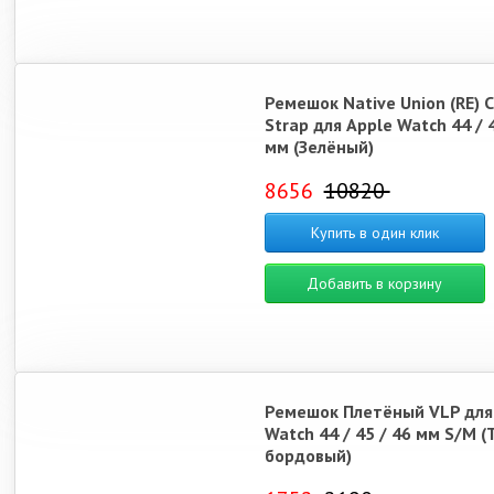
Ремешок Native Union (RE) C
Strap для Apple Watch 44 / 4
мм (Зелёный)
8656
10820
Купить в один клик
Добавить в корзину
Ремешок Плетёный VLP для
Watch 44 / 45 / 46 мм S/M 
бордовый)