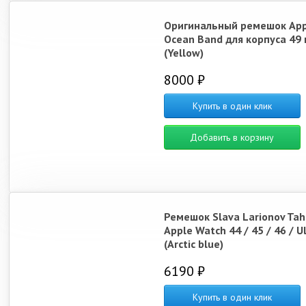
Оригинальный ремешок App
Ocean Band для корпуса 49
(Yellow)
8000 ₽
Купить в один клик
Добавить в корзину
Ремешок Slava Larionov Tah
Apple Watch 44 / 45 / 46 / U
(Arctic blue)
6190 ₽
Купить в один клик