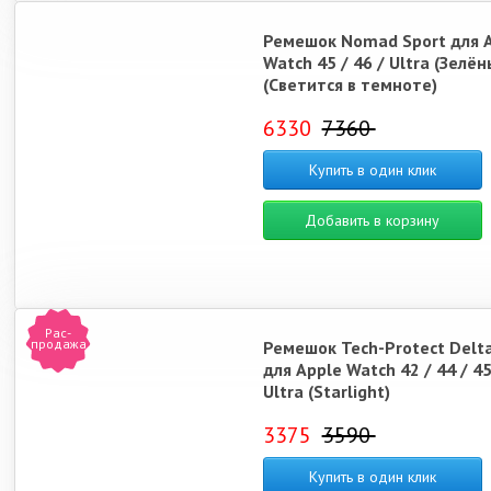
Ремешок Nomad Sport для 
Watch 45 / 46 / Ultra (Зелён
(Светится в темноте)
6330
7360
Купить в один клик
Добавить в корзину
Рас-
продажа
Ремешок Tech-Protect Delta
для Apple Watch 42 / 44 / 45
Ultra (Starlight)
3375
3590
Купить в один клик