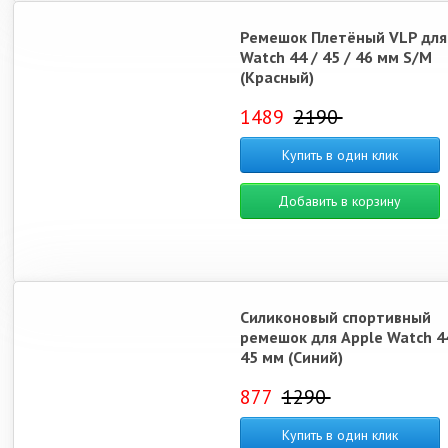
Ремешок Плетёный VLP для
Watch 44 / 45 / 46 мм S/M
(Красный)
1489
2190
Купить в один клик
Добавить в корзину
Силиконовый спортивный
ремешок для Apple Watch 44
45 мм (Синий)
877
1290
Купить в один клик